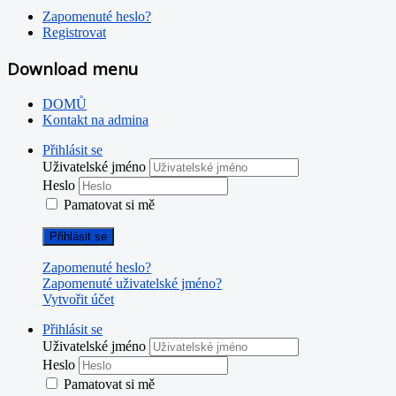
Zapomenuté heslo?
Registrovat
Download menu
DOMŮ
Kontakt na admina
Přihlásit se
Uživatelské jméno
Heslo
Pamatovat si mě
Přihlásit se
Zapomenuté heslo?
Zapomenuté uživatelské jméno?
Vytvořit účet
Přihlásit se
Uživatelské jméno
Heslo
Pamatovat si mě