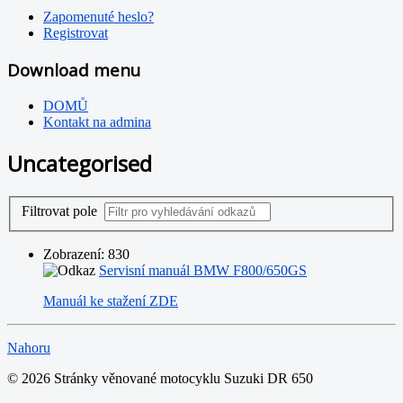
Zapomenuté heslo?
Registrovat
Download menu
DOMŮ
Kontakt na admina
Uncategorised
Filtrovat pole
Zobrazení: 830
Servisní manuál BMW F800/650GS
Manuál ke stažení ZDE
Nahoru
© 2026 Stránky věnované motocyklu Suzuki DR 650