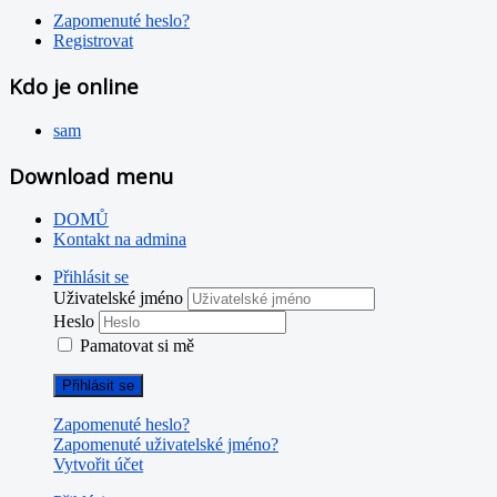
Zapomenuté heslo?
Registrovat
Kdo je online
sam
Download menu
DOMŮ
Kontakt na admina
Přihlásit se
Uživatelské jméno
Heslo
Pamatovat si mě
Přihlásit se
Zapomenuté heslo?
Zapomenuté uživatelské jméno?
Vytvořit účet